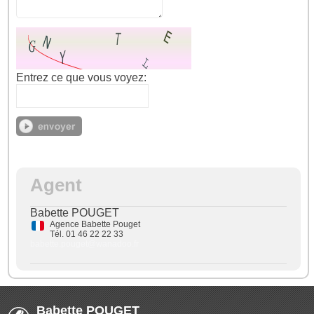
Entrez ce que vous voyez:
Agent
Babette POUGET
Agence Babette Pouget
Tél. 01 46 22 22 33
babette.pouget@wanadoo.fr
Babette POUGET