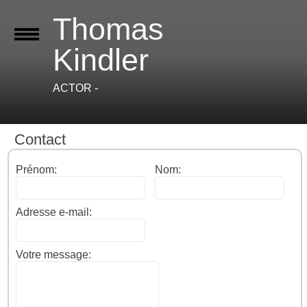
Thomas
Kindler
ACTOR -
Contact
Prénom:
Nom:
Adresse e-mail:
Votre message: