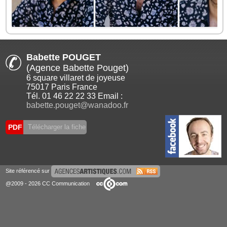
Babette POUGET
(Agence Babette Pouget)
6 square villaret de joyeuse
75017 Paris France
Tél. 01 46 22 22 33 Email :
babette.pouget@wanadoo.fr
PDF
Télécharger la fiche
Site référencé sur
@2009 - 2026 CC Communication