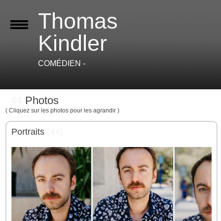
Thomas
Kindler
COMÉDIEN -
44
Photos
( Cliquez sur les photos pour les agrandir )
Portraits
(44)